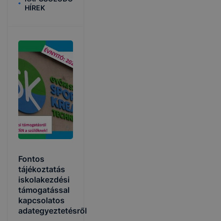
HÍREK
Fontos
tájékoztatás
iskolakezdési
támogatással
kapcsolatos
adategyeztetésről