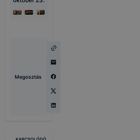
október 23.
Megosztás
KAPCSOLÓDÓ