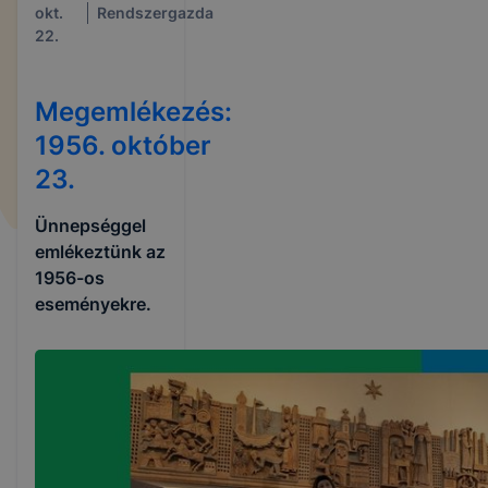
okt.
Rendszergazda
22.
Megemlékezés:
1956. október
23.
Ünnepséggel
emlékeztünk az
1956-os
eseményekre.