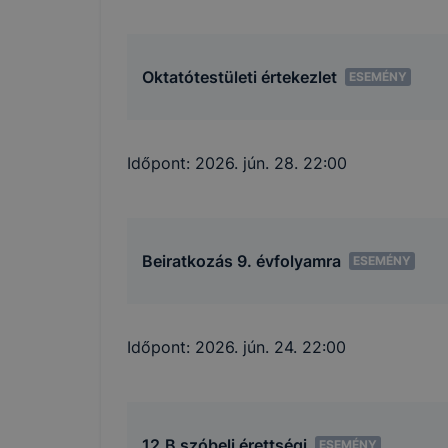
Oktatótestületi értekezlet
ESEMÉNY
Időpont:
2026. jún. 28. 22:00
Beiratkozás 9. évfolyamra
ESEMÉNY
Időpont:
2026. jún. 24. 22:00
12.B szóbeli érettségi
ESEMÉNY