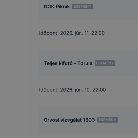
DÖK Piknik
ESEMÉNY
Időpont:
2026. jún. 11. 22:00
Teljes kifutó - Torula
ESEMÉNY
Időpont:
2026. jún. 10. 22:00
Orvosi vizsgálat 1603
ESEMÉNY