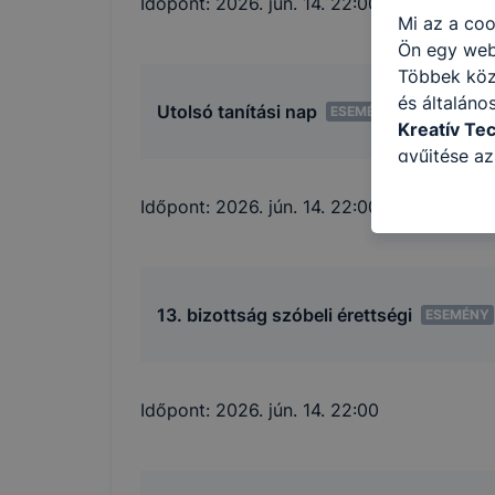
Időpont:
2026. jún. 14. 22:00
- 2026. jún. 1
Mi az a coo
Ön egy web
Többek közö
és általáno
Utolsó tanítási nap
ESEMÉNY
Kreatív Te
gyűjtése az
felméréséve
Időpont:
2026. jún. 14. 22:00
így megtudh
ismét meglá
tudja kika
beállításán
13. bizottság szóbeli érettségi
automatikus
ESEMÉNY
Felhívjuk f
folyamatai
megakadályo
Időpont:
2026. jún. 14. 22:00
lesznek kép
tervezettől