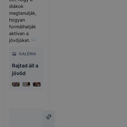
diákok
megtanulják,
hogyan
formálhatják
aktívan a
jövőjüket.
GALÉRIA
Rajtad áll a
jövőd