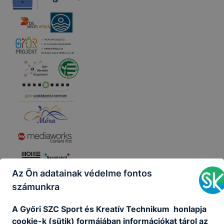
Az Ön adatainak védelme fontos
számunkra
A Győri SZC Sport és Kreatív Technikum honlapja
cookie-k (sütik) formájában információkat tárol az