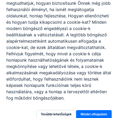
megtudhatjuk, hogyan biztosítsunk Önnek még jobb
felhasználói élményt, ha ismét meglátogatja
oldalunkat, honlap fejlesztése. Hogyan ellenőrizheti
és hogyan tudja kikapcsolni a cookie-kat? Minden
modern böngésző engedélyezi a cookie-k
beállításának a változtatását. A legtöbb böngésző
alapértelmezettként automatikusan elfogadja a
cookie-kat, de ezek általában megváltoztathatók.
Felhívjuk figyelmét, hogy mivel a cookie-k célja
honlapunk használhatóságának és folyamatainak
megkönnyítése vagy lehetővé tétele, a cookie-k
alkalmazásának megakadályozása vagy törlése által
előfordulhat, hogy felhasználóink nem lesznek
képesek honlapunk funkcióinak teljes körű
használatára, vagy a honlap a tervezettől eltérően
fog működni böngészőjében.
További lehetőségek
Mindet elfogadom