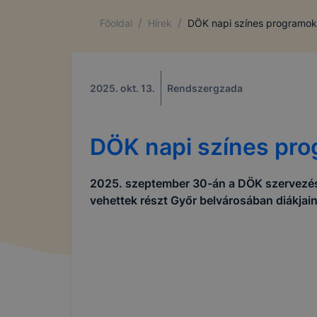
/
/
Főoldal
Hírek
DÖK napi színes programok
2025. okt. 13.
Rendszergzada
DÖK napi színes pr
2025. szeptember 30-án a DÖK szervezé
vehettek részt Győr belvárosában diákjain