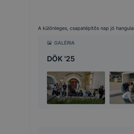
A különleges, csapatépítős nap jó hangula
GALÉRIA
DÖK '25