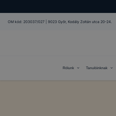
OM kód:
203037/027
|
9023 Győr, Kodály Zoltán utca 20-24.
Rólunk
Tanulóinknak