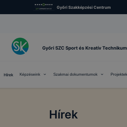
Győri Szakképzési Centrum
Győri SZC Sport és Kreatív Technikum
Képzéseink
Szakmai dokumentumok
Projekte
Hírek
Hírek