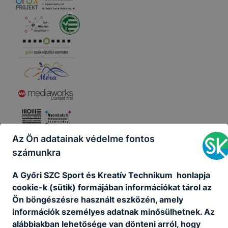
Az Ön adatainak védelme fontos
számunkra
A Győri SZC Sport és Kreatív Technikum honlapja
cookie-k (sütik) formájában információkat tárol az
Ön böngészésre használt eszközén, amely
információk személyes adatnak minősülhetnek. Az
alábbiakban lehetősége van dönteni arról, hogy