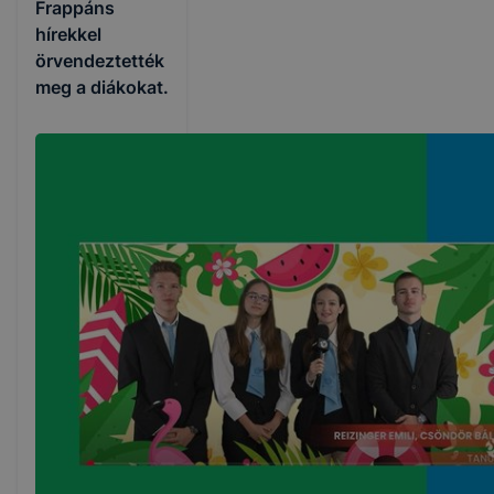
Frappáns
hírekkel
örvendeztették
meg a diákokat.