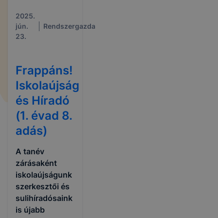
2025.
jún.
Rendszergazda
23.
Frappáns!
Iskolaújság
és Híradó
(1. évad 8.
adás)
A tanév
zárásaként
iskolaújságunk
szerkesztői és
sulihíradósaink
is újabb